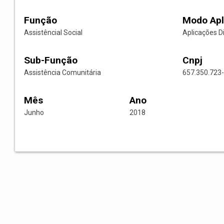
Função
Modo Apl
Assistêncial Social
Aplicações D
Sub-Função
Cnpj
Assistência Comunitária
657.350.723
Mês
Ano
Junho
2018