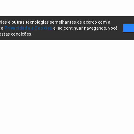
kies e outras tecnologias semelhantes de acordo com a
 de
Privacidade e Cookies
e, ao continuar navegando, você
stas condições.