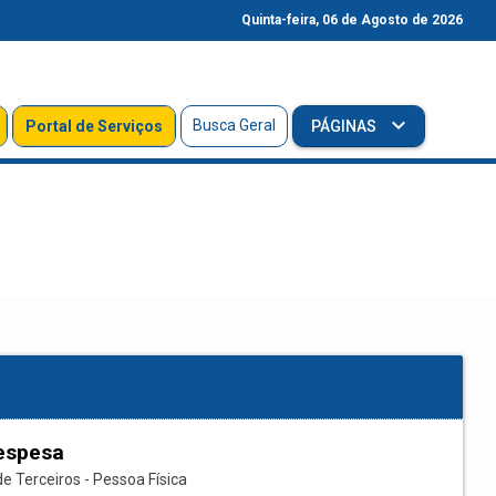
Quinta-feira, 06 de Agosto de 2026
Busca Geral
Portal de Serviços
PÁGINAS
espesa
e Terceiros - Pessoa Física