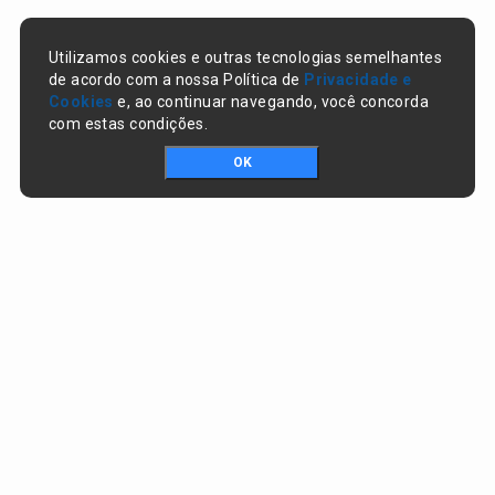
Utilizamos cookies e outras tecnologias semelhantes
de acordo com a nossa Política de
Privacidade e
Cookies
e, ao continuar navegando, você concorda
com estas condições.
OK
Portal da transparência © Copyright. Todos os direitos reservados