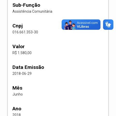
Sub-Função
Assistência Comunitária
Cnpj
016.661.353-30
Valor
R$ 1.580,00
Data Emissão
2018-06-29
Mês
Junho
Ano
2018