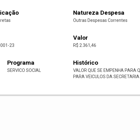
icação
Natureza Despesa
iretas
Outras Despesas Correntes
Valor
0001-23
R$ 2.361,46
Programa
Histórico
SERVICO SOCIAL
VALOR QUE SE EMPENHA PARA Q
PARA VEICULOS DA SECRETARIA 