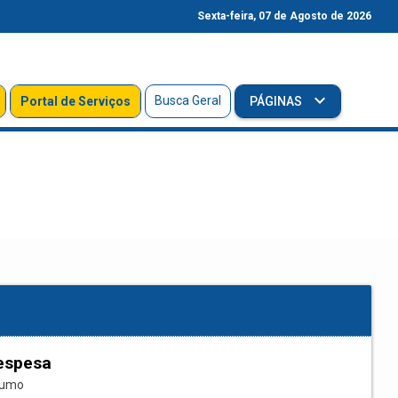
Sexta-feira, 07 de Agosto de 2026
Busca Geral
Portal de Serviços
PÁGINAS
espesa
sumo