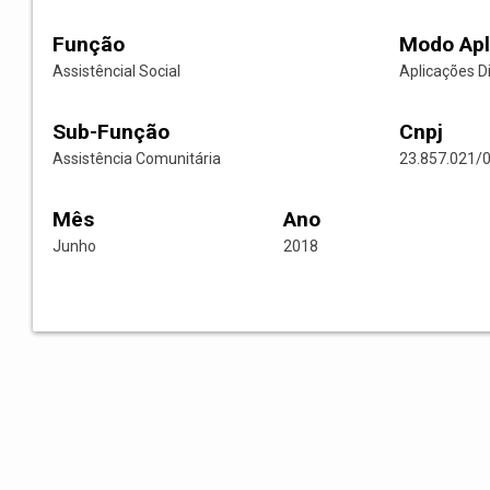
Função
Modo Apl
Assistêncial Social
Aplicações D
Sub-Função
Cnpj
Assistência Comunitária
23.857.021/
Mês
Ano
Junho
2018