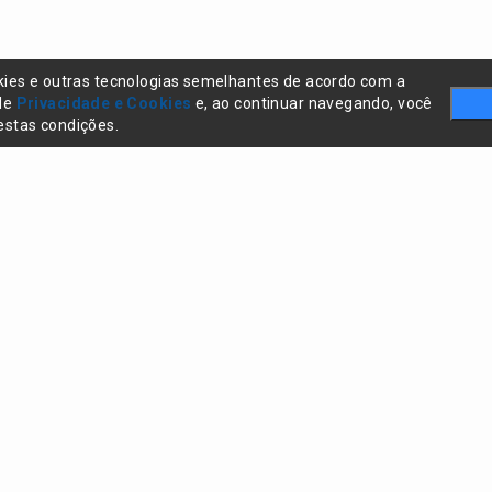
kies e outras tecnologias semelhantes de acordo com a
 de
Privacidade e Cookies
e, ao continuar navegando, você
stas condições.