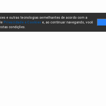
kies e outras tecnologias semelhantes de acordo com a
 de
Privacidade e Cookies
e, ao continuar navegando, você
stas condições.