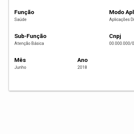
Função
Modo Apl
Saúde
Aplicações D
Sub-Função
Cnpj
Atenção Básica
00.000.000/
Mês
Ano
Junho
2018