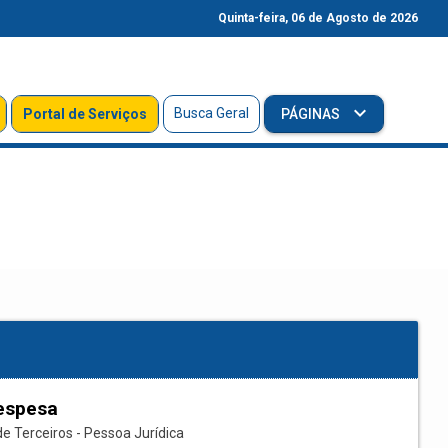
Quinta-feira, 06 de Agosto de 2026
Busca Geral
Portal de Serviços
PÁGINAS
espesa
e Terceiros - Pessoa Jurídica