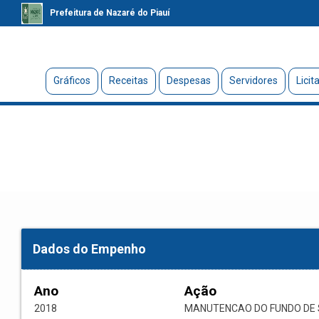
Prefeitura de Nazaré do Piauí
Gráficos
Receitas
Despesas
Servidores
Licit
Dados do Empenho
Ano
Ação
2018
MANUTENCAO DO FUNDO DE 