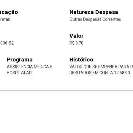
icação
Natureza Despesa
iretas
Outras Despesas Correntes
Valor
0096-52
R$ 9,70
Programa
Histórico
ASSISTENCIA MEDICA E
VALOR QUE SE EMPENHA PARA 
HOSPITALAR
DEBITADOS EM CONTA 12.583.0.