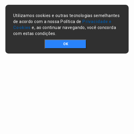
Utilizamos cookies e outras tecnologias semelhantes
de acordo com a nossa Política de
Privacidade e
Cookies
e, ao continuar navegando, você concorda
com estas condições.
OK
Portal da transparência © Copyright. Todos os direitos reservados