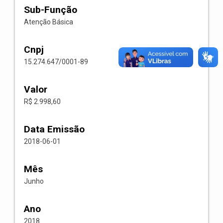
Sub-Função
Atenção Básica
Cnpj
15.274.647/0001-89
Valor
R$ 2.998,60
Data Emissão
2018-06-01
Mês
Junho
Ano
2018