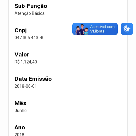
Sub-Função
Atenção Básica
Cnpj
047.305.443-40
Valor
R$ 1.124,40
Data Emissão
2018-06-01
Mês
Junho
Ano
2018