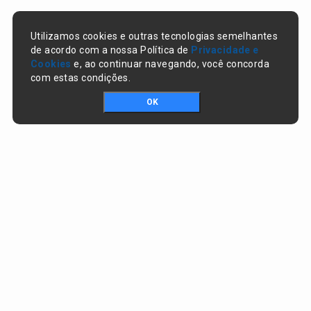
Utilizamos cookies e outras tecnologias semelhantes
de acordo com a nossa Política de
Privacidade e
Cookies
e, ao continuar navegando, você concorda
com estas condições.
OK
Portal da transparência © Copyright. Todos os direitos reservados