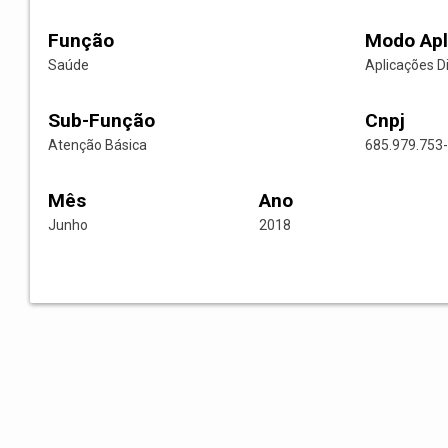
Função
Modo Apl
Saúde
Aplicações D
Sub-Função
Cnpj
Atenção Básica
685.979.753
Mês
Ano
Junho
2018