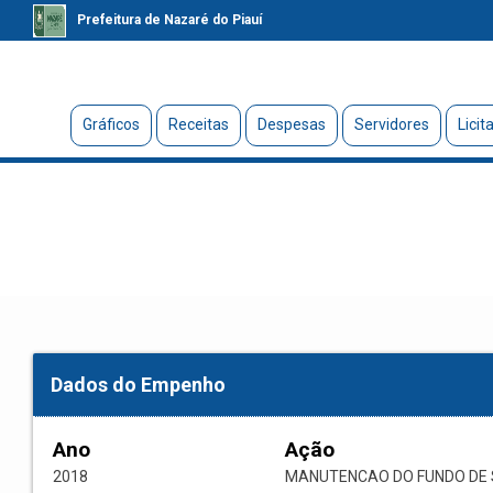
Prefeitura de Nazaré do Piauí
Gráficos
Receitas
Despesas
Servidores
Licit
Dados do Empenho
Ano
Ação
2018
MANUTENCAO DO FUNDO DE 