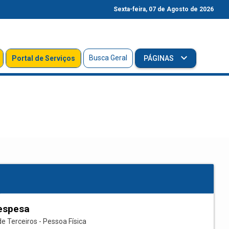
Sexta-feira, 07 de Agosto de 2026
Busca Geral
Portal de Serviços
PÁGINAS
espesa
e Terceiros - Pessoa Física