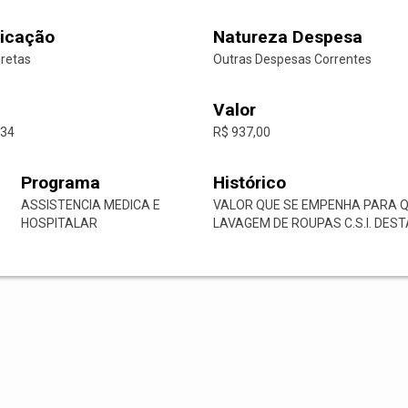
icação
Natureza Despesa
iretas
Outras Despesas Correntes
Valor
-34
R$ 937,00
Programa
Histórico
ASSISTENCIA MEDICA E
VALOR QUE SE EMPENHA PARA 
HOSPITALAR
LAVAGEM DE ROUPAS C.S.I. DES