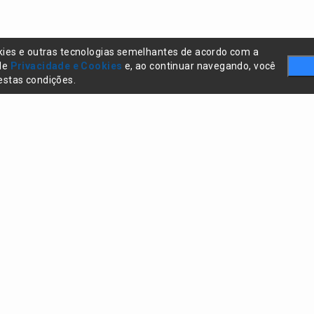
kies e outras tecnologias semelhantes de acordo com a
 de
Privacidade e Cookies
e, ao continuar navegando, você
stas condições.