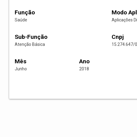
Função
Modo Apl
Saúde
Aplicações D
Sub-Função
Cnpj
Atenção Básica
15.274.647/
Mês
Ano
Junho
2018