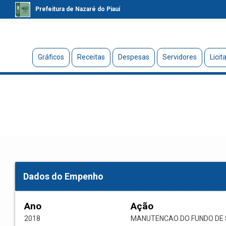
Prefeitura de Nazaré do Piauí
Gráficos
Receitas
Despesas
Servidores
Licit
Dados do Empenho
Ano
Ação
2018
MANUTENCAO DO FUNDO DE 