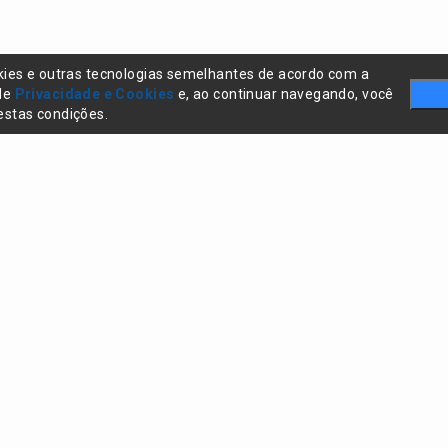
kies e outras tecnologias semelhantes de acordo com a
 de
Privacidade e Cookies
e, ao continuar navegando, você
stas condições.