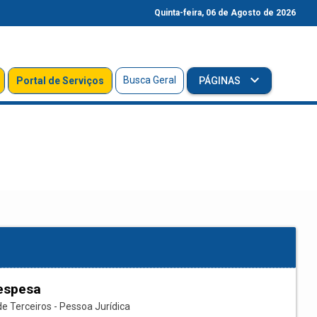
Quinta-feira, 06 de Agosto de 2026
Busca Geral
Portal de Serviços
PÁGINAS
espesa
e Terceiros - Pessoa Jurídica