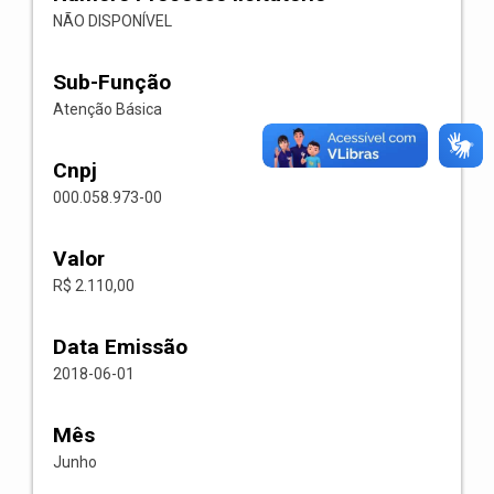
NÃO DISPONÍVEL
Sub-Função
Atenção Básica
Cnpj
000.058.973-00
Valor
R$ 2.110,00
Data Emissão
2018-06-01
Mês
Junho