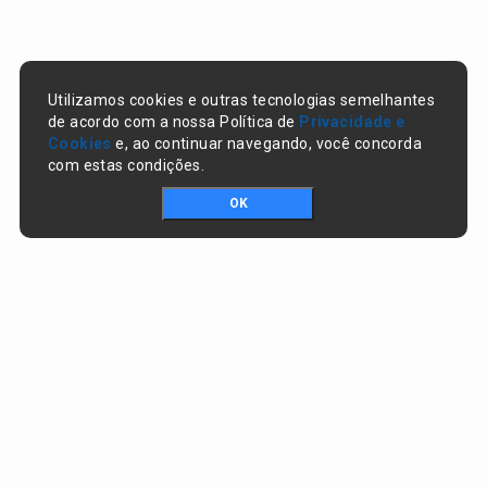
Utilizamos cookies e outras tecnologias semelhantes
de acordo com a nossa Política de
Privacidade e
Cookies
e, ao continuar navegando, você concorda
com estas condições.
OK