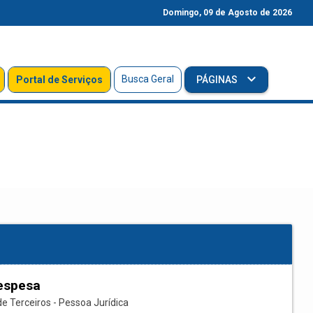
Domingo, 09 de Agosto de 2026
Busca Geral
Portal de Serviços
PÁGINAS
espesa
e Terceiros - Pessoa Jurídica