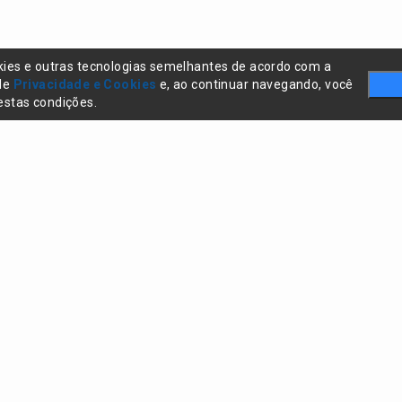
kies e outras tecnologias semelhantes de acordo com a
 de
Privacidade e Cookies
e, ao continuar navegando, você
stas condições.