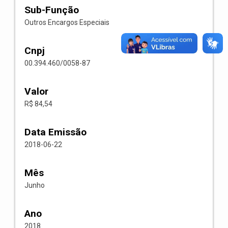
Sub-Função
Outros Encargos Especiais
Cnpj
00.394.460/0058-87
Valor
R$ 84,54
Data Emissão
2018-06-22
Mês
Junho
Ano
2018