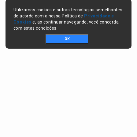
Utilizamos cookies e outras tecnologias semelhantes
de acordo com a nossa Política de
Privacidade e
Cookies
e, ao continuar navegando, você concorda
com estas condições.
OK
Portal da transparência © Copyright. Todos os direitos reservados