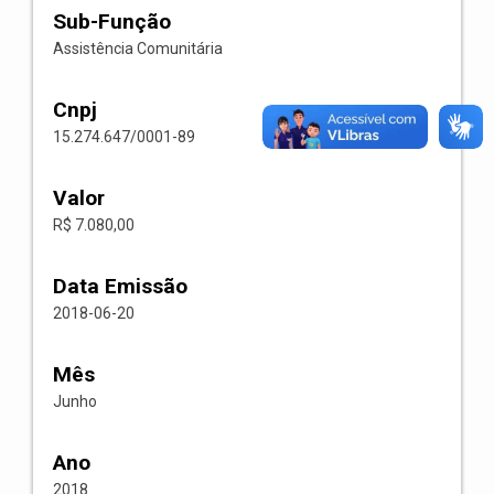
Sub-Função
Assistência Comunitária
Cnpj
15.274.647/0001-89
Valor
R$ 7.080,00
Data Emissão
2018-06-20
Mês
Junho
Ano
2018