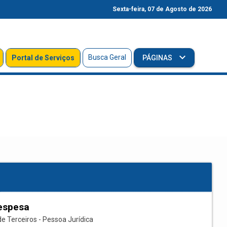
Sexta-feira, 07 de Agosto de 2026
Busca Geral
Portal de Serviços
PÁGINAS
espesa
e Terceiros - Pessoa Jurídica