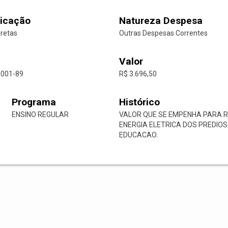
icação
Natureza Despesa
iretas
Outras Despesas Correntes
Valor
0001-89
R$ 3.696,50
Programa
Histórico
ENSINO REGULAR
VALOR QUE SE EMPENHA PARA 
ENERGIA ELETRICA DOS PREDIOS
EDUCACAO.