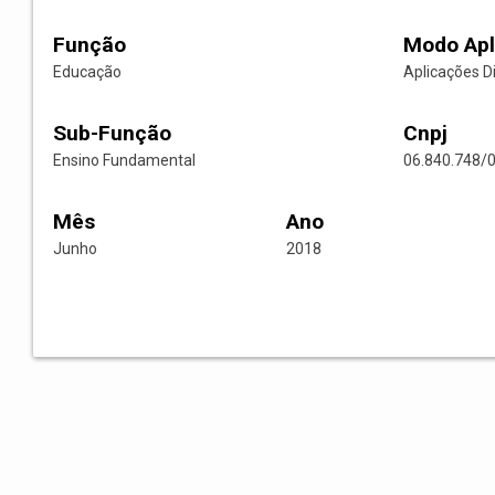
Função
Modo Apl
Educação
Aplicações D
Sub-Função
Cnpj
Ensino Fundamental
06.840.748/
Mês
Ano
Junho
2018