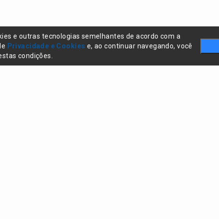
kies e outras tecnologias semelhantes de acordo com a
 de
Privacidade e Cookies
e, ao continuar navegando, você
stas condições.