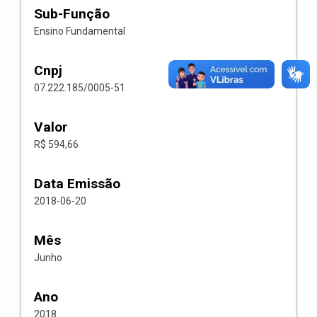
Sub-Função
Ensino Fundamental
Cnpj
07.222.185/0005-51
Valor
R$ 594,66
Data Emissão
2018-06-20
Mês
Junho
Ano
2018