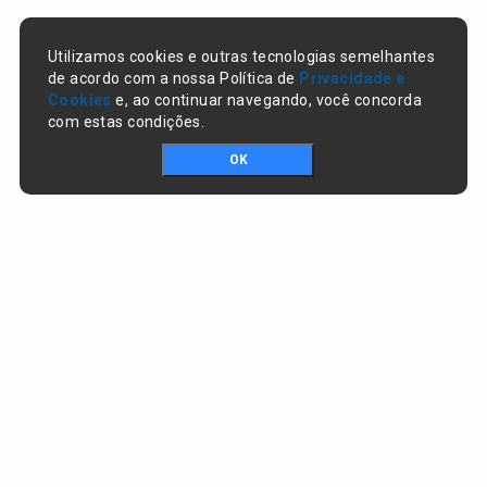
Utilizamos cookies e outras tecnologias semelhantes
de acordo com a nossa Política de
Privacidade e
Cookies
e, ao continuar navegando, você concorda
com estas condições.
OK
Portal da transparência © Copyright. Todos os direitos reservados