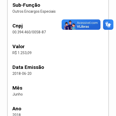
Sub-Função
Outros Encargos Especiais
Cnpj
00.394.460/0058-87
Valor
R$ 1.253,09
Data Emissão
2018-06-20
Mês
Junho
Ano
2018