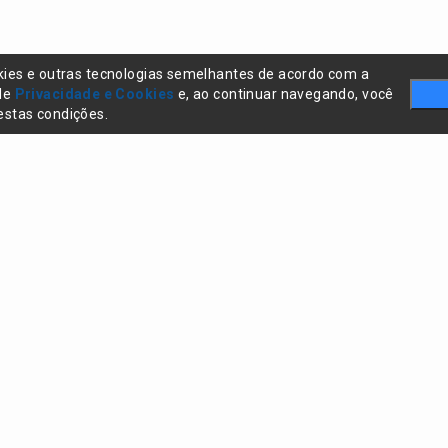
kies e outras tecnologias semelhantes de acordo com a
 de
Privacidade e Cookies
e, ao continuar navegando, você
stas condições.