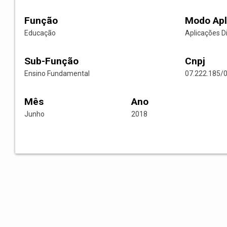
Função
Modo Apl
Educação
Aplicações D
Sub-Função
Cnpj
Ensino Fundamental
07.222.185/
Mês
Ano
Junho
2018