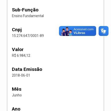
Sub-Função
Ensino Fundamental
Cnpj
15.274.647/0001-89
Valor
R$ 6.984,12
Data Emissão
2018-06-01
Mês
Junho
Ano