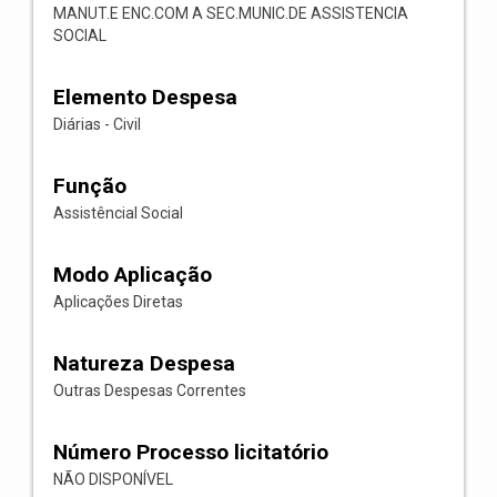
MANUT.E ENC.COM A SEC.MUNIC.DE ASSISTENCIA
SOCIAL
Elemento Despesa
Diárias - Civil
Função
Assistêncial Social
Modo Aplicação
Aplicações Diretas
Natureza Despesa
Outras Despesas Correntes
Número Processo licitatório
NÃO DISPONÍVEL