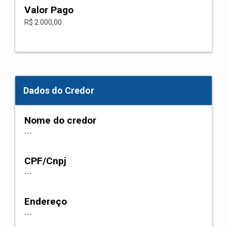
Valor Pago
R$ 2.000,00
Dados do Credor
Nome do credor
---
CPF/Cnpj
---
Endereço
---