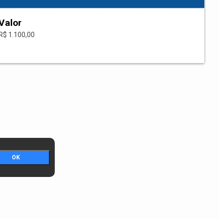
Valor
R$ 1.100,00
OK