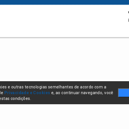
kies e outras tecnologias semelhantes de acordo com a
 de
Privacidade e Cookies
e, ao continuar navegando, você
stas condições.