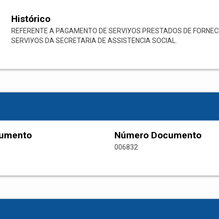
Histórico
REFERENTE A PAGAMENTO DE SERVIУOS PRESTADOS DE FORNECI
SERVIУOS DA SECRETARIA DE ASSISTENCIA SOCIAL.
cumento
Número Documento
006832