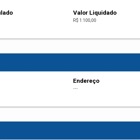
ulado
Valor Liquidado
R$ 1.100,00
Endereço
---