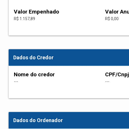
Valor Empenhado
Valor An
R$ 1.157,89
R$ 0,00
Dados do Credor
Nome do credor
CPF/Cnpj
---
---
Dados do Ordenador