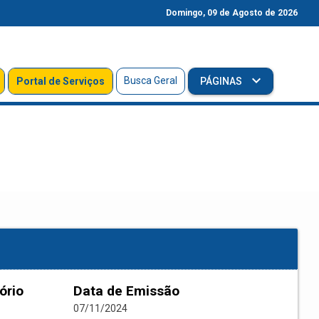
Domingo, 09 de Agosto de 2026
Busca Geral
Portal de Serviços
PÁGINAS
ório
Data de Emissão
07/11/2024