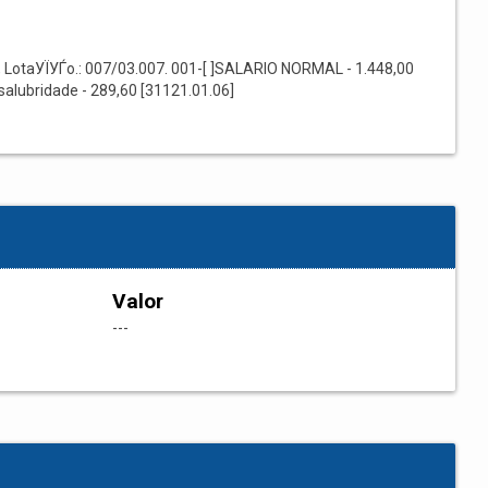
 LotaУЇУЃo.: 007/03.007. 001-[ ]SALARIO NORMAL - 1.448,00
salubridade - 289,60 [31121.01.06]
Valor
---