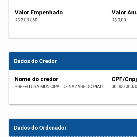
Valor Empenhado
Valor An
R$ 2.037,60
R$ 0,00
Dados do Credor
Nome do credor
CPF/Cnpj
PREFEITURA MUNICIPAL DE NAZARE DO PIAUI
00.000.000/
Dados do Ordenador