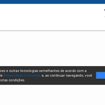
kies e outras tecnologias semelhantes de acordo com a
 de
Privacidade e Cookies
e, ao continuar navegando, você
stas condições.