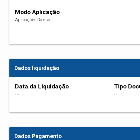
Modo Aplicação
Aplicações Diretas
Dados liquidação
Data da Liquidação
Tipo Do
---
--
Dados Pagamento