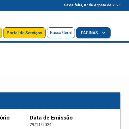
Sexta-feira, 07 de Agosto de 2026
Busca Geral
Portal de Serviços
PÁGINAS
ório
Data de Emissão
29/11/2024