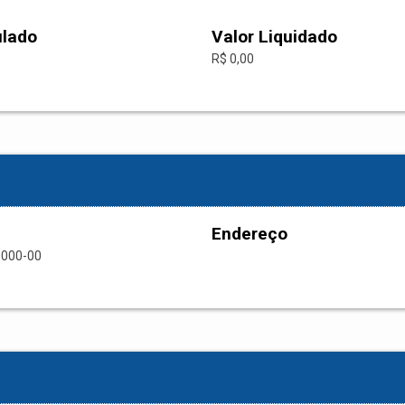
ulado
Valor Liquidado
R$ 0,00
Endereço
0000-00