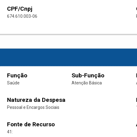
CPF/Cnpj
674.610.003-06
Função
Sub-Função
Saúde
Atenção Básica
Natureza da Despesa
Pessoal e Encargos Sociais
Fonte de Recurso
41: