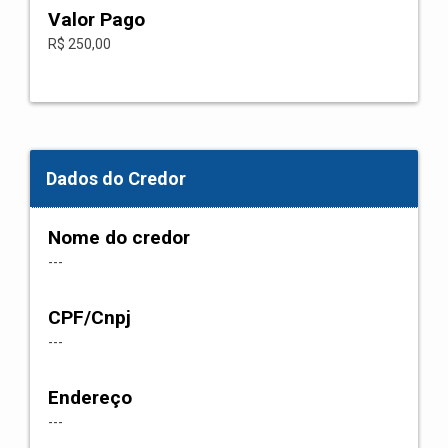
Valor Pago
R$ 250,00
Dados do Credor
Nome do credor
---
CPF/Cnpj
---
Endereço
---