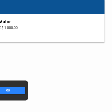
Valor
R$ 1.000,00
OK