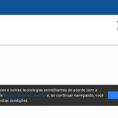
kies e outras tecnologias semelhantes de acordo com a
 de
Privacidade e Cookies
e, ao continuar navegando, você
stas condições.