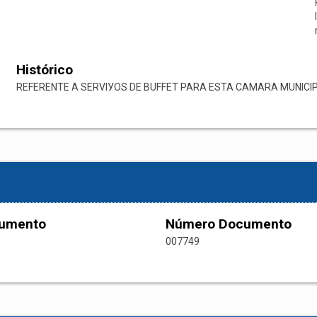
Histórico
REFERENTE A SERVIУOS DE BUFFET PARA ESTA CAMARA MUNICIP
cumento
Número Documento
007749