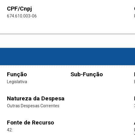
CPF/Cnpj
674.610.003-06
Função
Sub-Função
Legislativa
Natureza da Despesa
Outras Despesas Correntes
Fonte de Recurso
42: