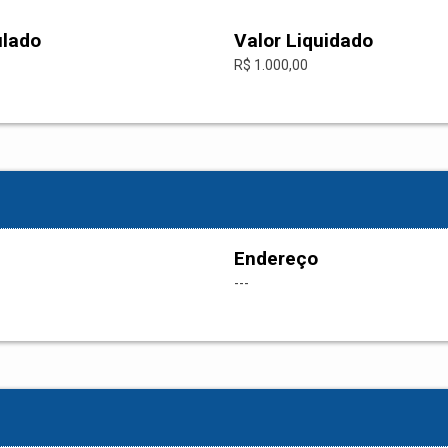
ulado
Valor Liquidado
R$ 1.000,00
Endereço
---