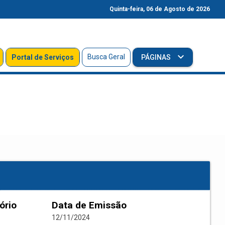
Quinta-feira, 06 de Agosto de 2026
Busca Geral
Portal de Serviços
PÁGINAS
ório
Data de Emissão
12/11/2024