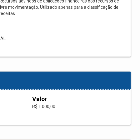
Recursos advindos de aplicações financeiras dos recursos de
livre movimentação. Utilizado apenas para a classificação de
receitas
AL.
Valor
R$ 1.000,00