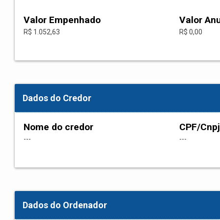
Valor Empenhado
Valor An
R$ 1.052,63
R$ 0,00
Dados do Credor
Nome do credor
CPF/Cnpj
---
---
Dados do Ordenador