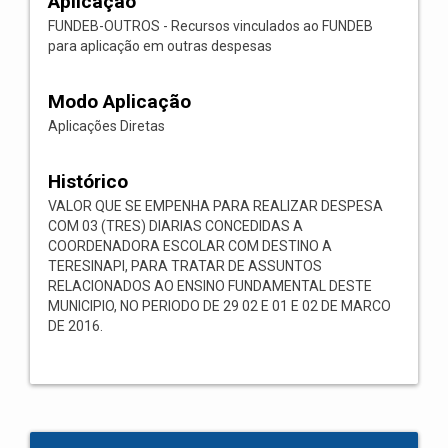
Aplicação
FUNDEB-OUTROS - Recursos vinculados ao FUNDEB
para aplicação em outras despesas
Modo Aplicação
Aplicações Diretas
Histórico
VALOR QUE SE EMPENHA PARA REALIZAR DESPESA
COM 03 (TRES) DIARIAS CONCEDIDAS A
COORDENADORA ESCOLAR COM DESTINO A
TERESINAPI, PARA TRATAR DE ASSUNTOS
RELACIONADOS AO ENSINO FUNDAMENTAL DESTE
MUNICIPIO, NO PERIODO DE 29 02 E 01 E 02 DE MARCO
DE 2016.