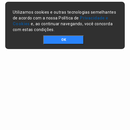
Utilizamos cookies e outras tecnologias semelhantes
de acordo com a nossa Política de
Privacidade e
Cookies
e, ao continuar navegando, você concorda
com estas condições.
OK
Portal da transparência © Copyright. Todos os direitos reservados