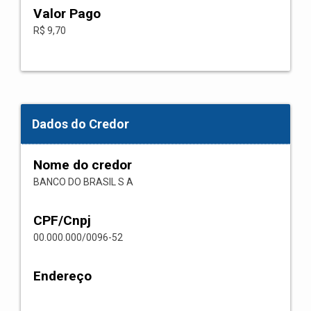
Valor Pago
R$ 9,70
Dados do Credor
Nome do credor
BANCO DO BRASIL S A
CPF/Cnpj
00.000.000/0096-52
Endereço