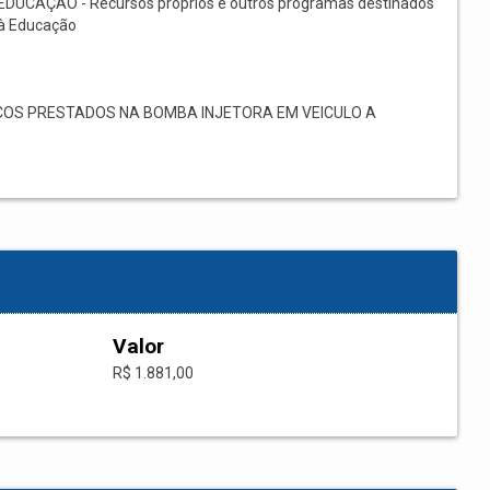
EDUCAÇÃO - Recursos próprios e outros programas destinados
à Educação
COS PRESTADOS NA BOMBA INJETORA EM VEICULO A
Valor
R$ 1.881,00