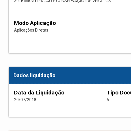
3916:MANUTENÇÃO E CONSERVAÇÃO DE VEÍCULOS
Modo Aplicação
Aplicações Diretas
Dados liquidação
Data da Liquidação
Tipo Do
20/07/2018
5