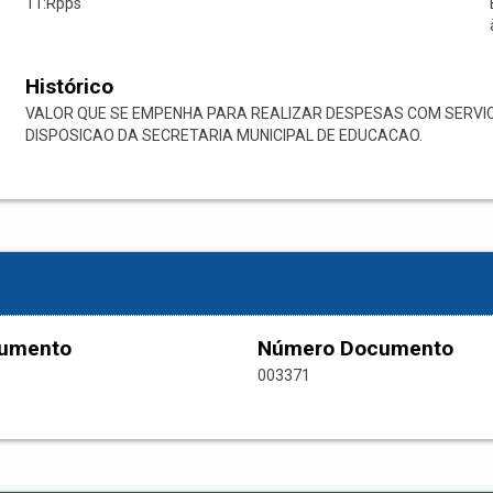
11:Rpps
Histórico
VALOR QUE SE EMPENHA PARA REALIZAR DESPESAS COM SERVI
DISPOSICAO DA SECRETARIA MUNICIPAL DE EDUCACAO.
cumento
Número Documento
003371