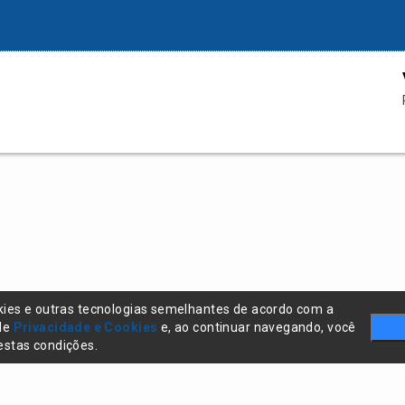
kies e outras tecnologias semelhantes de acordo com a
 de
Privacidade e Cookies
e, ao continuar navegando, você
stas condições.