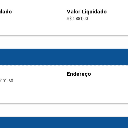
ulado
Valor Liquidado
R$ 1.881,00
Endereço
0001-60