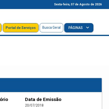
Sexta-feira, 07 de Agosto de 2026
Busca Geral
Portal de Serviços
PÁGINAS
ório
Data de Emissão
20/07/2018