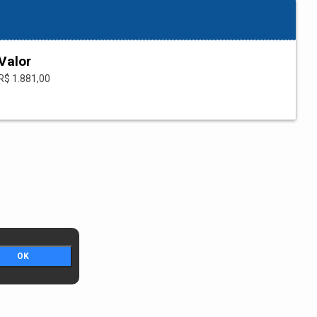
Valor
R$ 1.881,00
OK