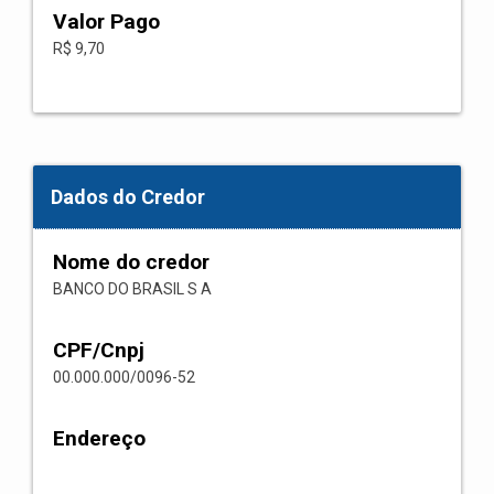
Valor Pago
R$ 9,70
Dados do Credor
Nome do credor
BANCO DO BRASIL S A
CPF/Cnpj
00.000.000/0096-52
Endereço