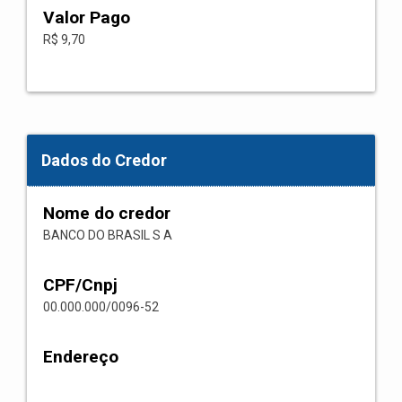
Valor Pago
R$ 9,70
Dados do Credor
Nome do credor
BANCO DO BRASIL S A
CPF/Cnpj
00.000.000/0096-52
Endereço