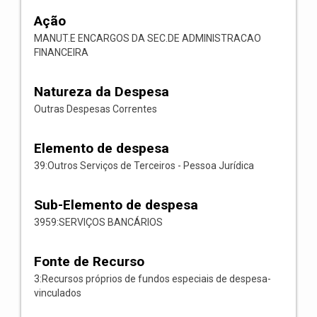
Ação
MANUT.E ENCARGOS DA SEC.DE ADMINISTRACAO
FINANCEIRA
Natureza da Despesa
Outras Despesas Correntes
Elemento de despesa
39:Outros Serviços de Terceiros - Pessoa Jurídica
Sub-Elemento de despesa
3959:SERVIÇOS BANCÁRIOS
Fonte de Recurso
3:Recursos próprios de fundos especiais de despesa-
vinculados