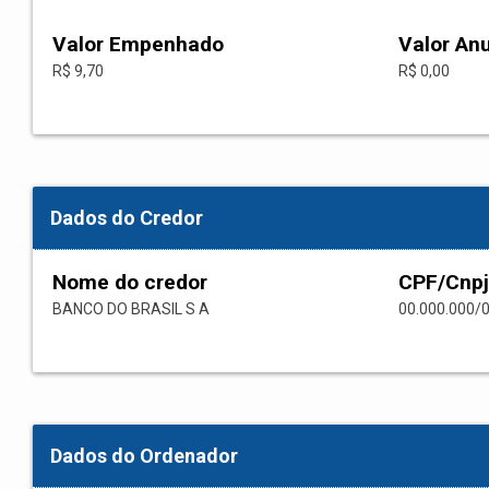
Valor Empenhado
Valor An
R$ 9,70
R$ 0,00
Dados do Credor
Nome do credor
CPF/Cnpj
BANCO DO BRASIL S A
00.000.000/
Dados do Ordenador