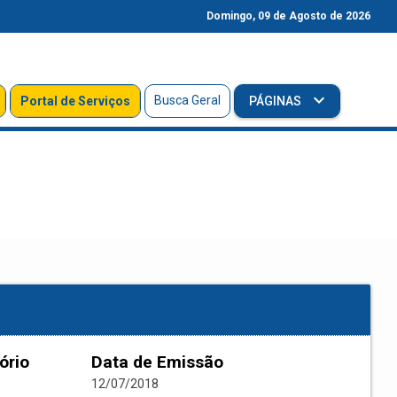
Domingo, 09 de Agosto de 2026
Busca Geral
Portal de Serviços
PÁGINAS
ório
Data de Emissão
12/07/2018