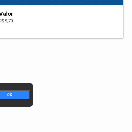
Valor
R$ 9,70
OK