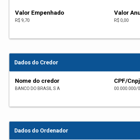
Valor Empenhado
Valor An
R$ 9,70
R$ 0,00
Dados do Credor
Nome do credor
CPF/Cnpj
BANCO DO BRASIL S A
00.000.000/
Dados do Ordenador