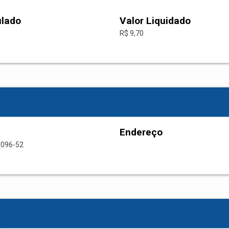
ulado
Valor Liquidado
R$ 9,70
Endereço
0096-52