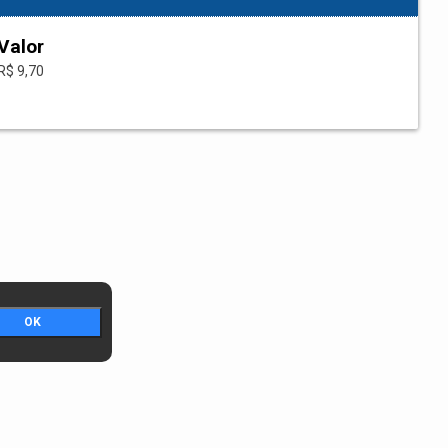
Valor
R$ 9,70
OK