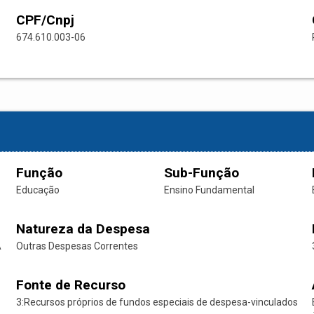
CPF/Cnpj
674.610.003-06
Função
Sub-Função
Educação
Ensino Fundamental
Natureza da Despesa
A
Outras Despesas Correntes
Fonte de Recurso
3:Recursos próprios de fundos especiais de despesa-vinculados