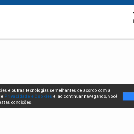
kies e outras tecnologias semelhantes de acordo com a
 de
Privacidade e Cookies
e, ao continuar navegando, você
stas condições.