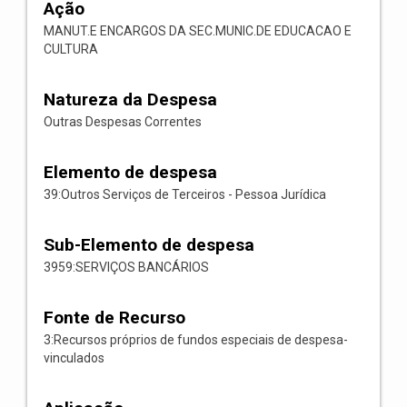
Ação
MANUT.E ENCARGOS DA SEC.MUNIC.DE EDUCACAO E
CULTURA
Natureza da Despesa
Outras Despesas Correntes
Elemento de despesa
39:Outros Serviços de Terceiros - Pessoa Jurídica
Sub-Elemento de despesa
3959:SERVIÇOS BANCÁRIOS
Fonte de Recurso
3:Recursos próprios de fundos especiais de despesa-
vinculados