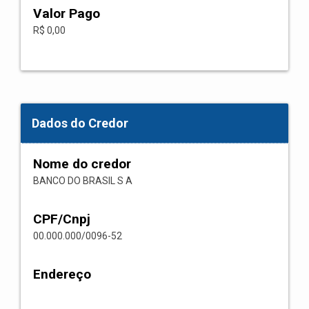
Valor Pago
R$ 0,00
Dados do Credor
Nome do credor
BANCO DO BRASIL S A
CPF/Cnpj
00.000.000/0096-52
Endereço