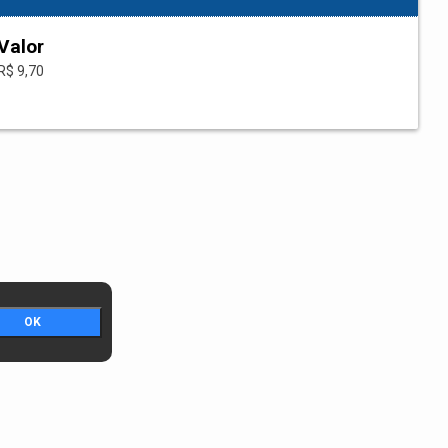
Valor
R$ 9,70
OK