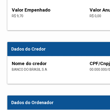
Valor Empenhado
Valor An
R$ 9,70
R$ 0,00
Dados do Credor
Nome do credor
CPF/Cnpj
BANCO DO BRASIL S A
00.000.000/
Dados do Ordenador