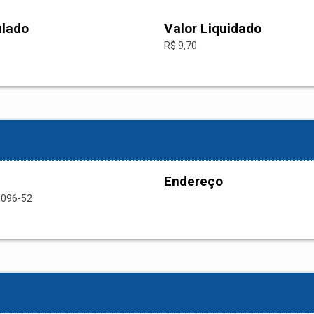
ulado
Valor Liquidado
R$ 9,70
Endereço
0096-52