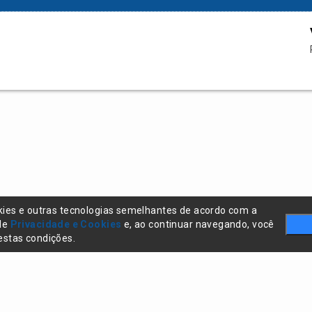
kies e outras tecnologias semelhantes de acordo com a
 de
Privacidade e Cookies
e, ao continuar navegando, você
stas condições.