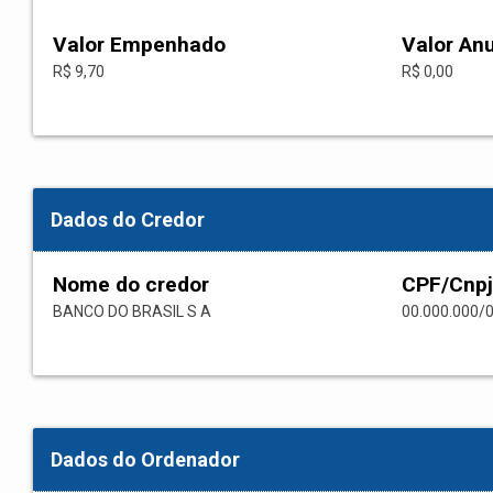
Valor Empenhado
Valor An
R$ 9,70
R$ 0,00
Dados do Credor
Nome do credor
CPF/Cnpj
BANCO DO BRASIL S A
00.000.000/
Dados do Ordenador