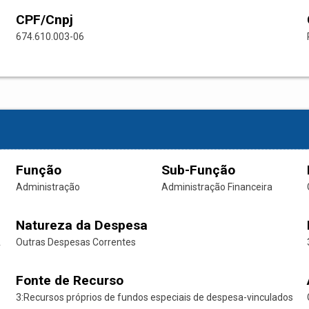
CPF/Cnpj
674.610.003-06
Função
Sub-Função
Administração
Administração Financeira
Natureza da Despesa
A
Outras Despesas Correntes
Fonte de Recurso
3:Recursos próprios de fundos especiais de despesa-vinculados