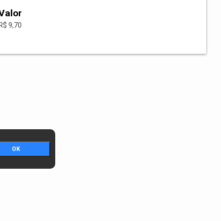
Valor
R$ 9,70
OK