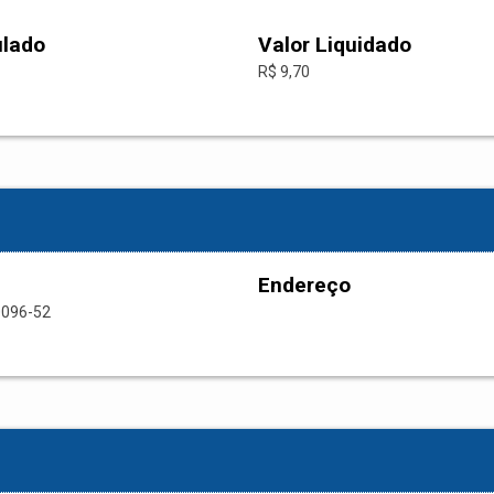
ulado
Valor Liquidado
R$ 9,70
Endereço
0096-52