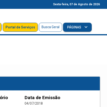
Sexta-feira, 07 de Agosto de 2026
Busca Geral
Portal de Serviços
PÁGINAS
ório
Data de Emissão
04/07/2018