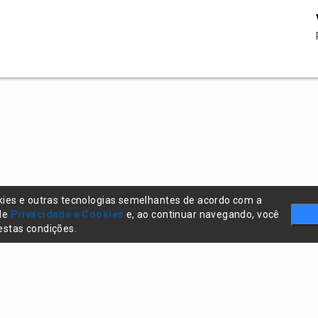
kies e outras tecnologias semelhantes de acordo com a
 de
Privacidade e Cookies
e, ao continuar navegando, você
stas condições.