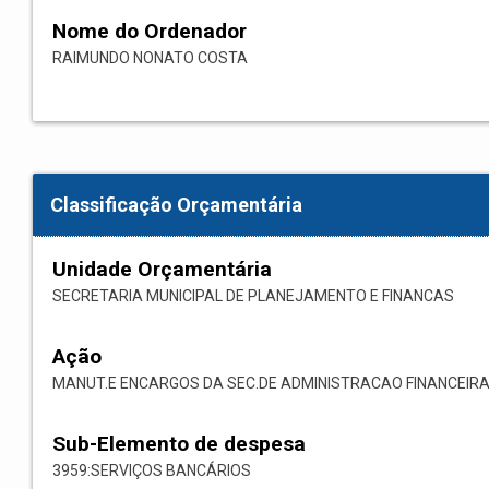
Nome do Ordenador
RAIMUNDO NONATO COSTA
Classificação Orçamentária
Unidade Orçamentária
SECRETARIA MUNICIPAL DE PLANEJAMENTO E FINANCAS
Ação
MANUT.E ENCARGOS DA SEC.DE ADMINISTRACAO FINANCEIR
Sub-Elemento de despesa
3959:SERVIÇOS BANCÁRIOS