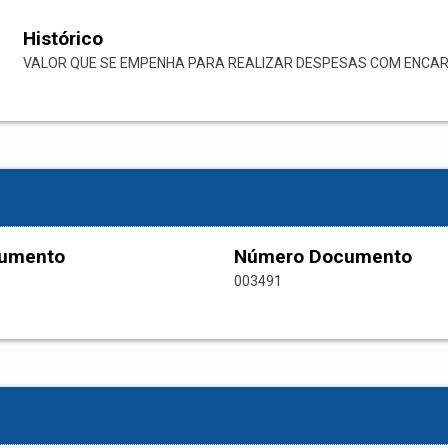
Histórico
VALOR QUE SE EMPENHA PARA REALIZAR DESPESAS COM ENCARG
cumento
Número Documento
003491