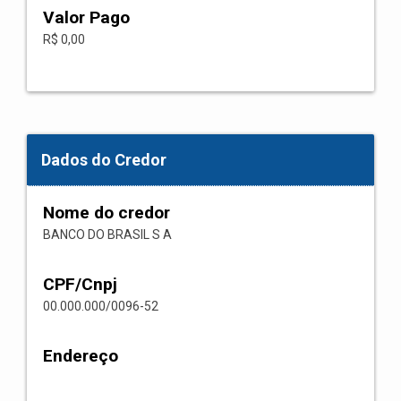
Valor Pago
R$ 0,00
Dados do Credor
Nome do credor
BANCO DO BRASIL S A
CPF/Cnpj
00.000.000/0096-52
Endereço