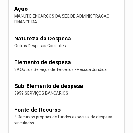
Ação
MANUT.E ENCARGOS DA SEC.DE ADMINISTRACAO
FINANCEIRA
Natureza da Despesa
Outras Despesas Correntes
Elemento de despesa
39:Outros Serviços de Terceiros - Pessoa Jurídica
Sub-Elemento de despesa
3959:SERVIÇOS BANCÁRIOS
Fonte de Recurso
3:Recursos próprios de fundos especiais de despesa-
vinculados