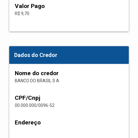
Valor Pago
R$ 9,70
Dados do Credor
Nome do credor
BANCO DO BRASIL S A
CPF/Cnpj
00.000.000/0096-52
Endereço