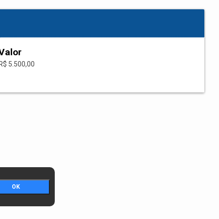
Valor
R$ 5.500,00
OK