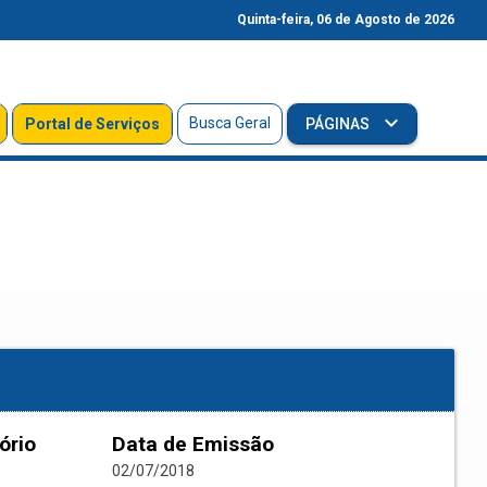
Quinta-feira, 06 de Agosto de 2026
Busca Geral
Portal de Serviços
PÁGINAS
ório
Data de Emissão
02/07/2018