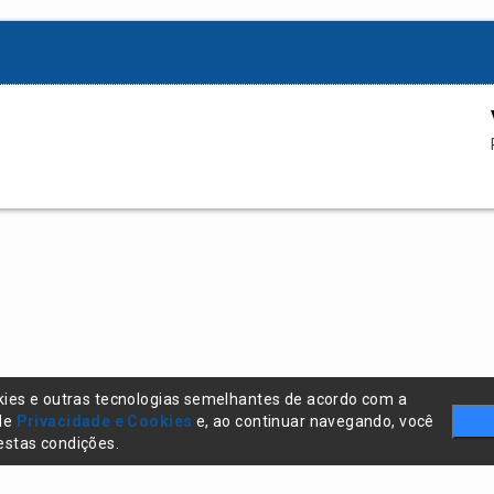
kies e outras tecnologias semelhantes de acordo com a
 de
Privacidade e Cookies
e, ao continuar navegando, você
stas condições.