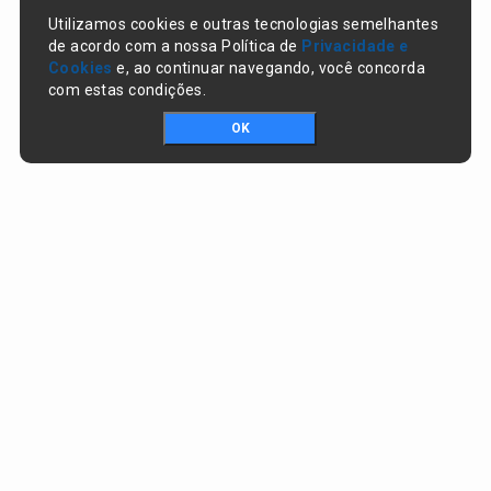
Utilizamos cookies e outras tecnologias semelhantes
de acordo com a nossa Política de
Privacidade e
Cookies
e, ao continuar navegando, você concorda
com estas condições.
OK
Portal da transparência © Copyright. Todos os direitos reservados