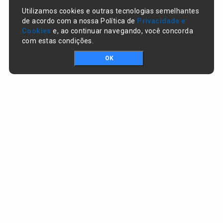
Utilizamos cookies e outras tecnologias semelhantes
de acordo com a nossa Política de
Privacidade e
Cookies
e, ao continuar navegando, você concorda
com estas condições.
OK
Portal da transparência © Copyright. Todos os direitos reservados