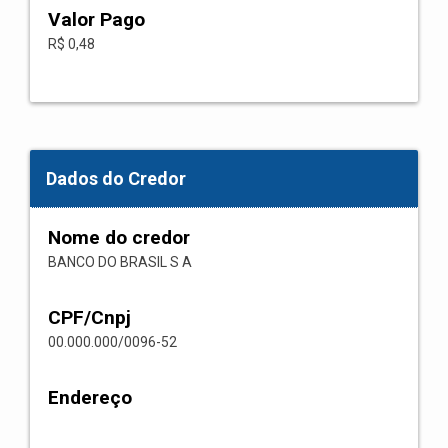
Valor Pago
R$ 0,48
Dados do Credor
Nome do credor
BANCO DO BRASIL S A
CPF/Cnpj
00.000.000/0096-52
Endereço