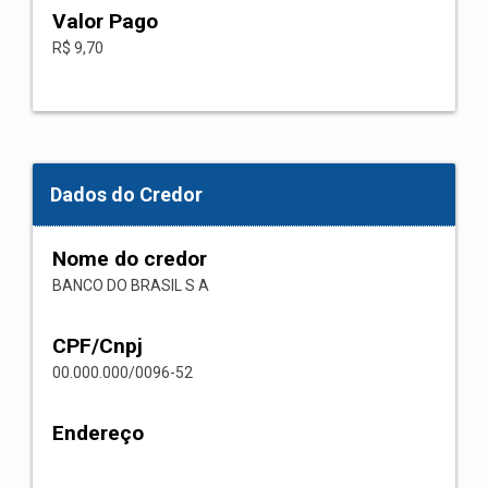
Valor Pago
R$ 9,70
Dados do Credor
Nome do credor
BANCO DO BRASIL S A
CPF/Cnpj
00.000.000/0096-52
Endereço