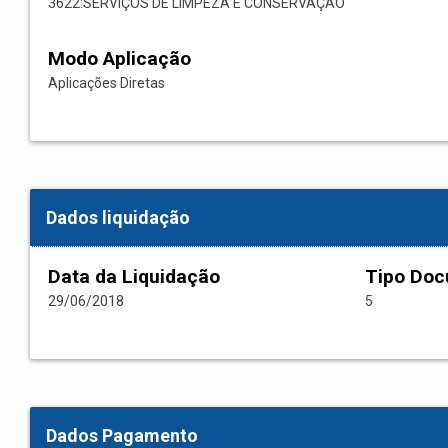
3622:SERVIÇOS DE LIMPEZA E CONSERVAÇÃO
Modo Aplicação
Aplicações Diretas
Dados liquidação
Data da Liquidação
Tipo Do
29/06/2018
5
Dados Pagamento