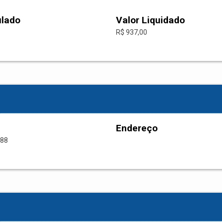
ulado
Valor Liquidado
R$ 937,00
Endereço
-88