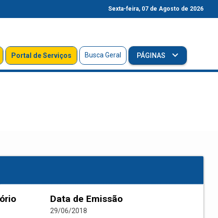
Sexta-feira, 07 de Agosto de 2026
Busca Geral
Portal de Serviços
PÁGINAS
ório
Data de Emissão
29/06/2018