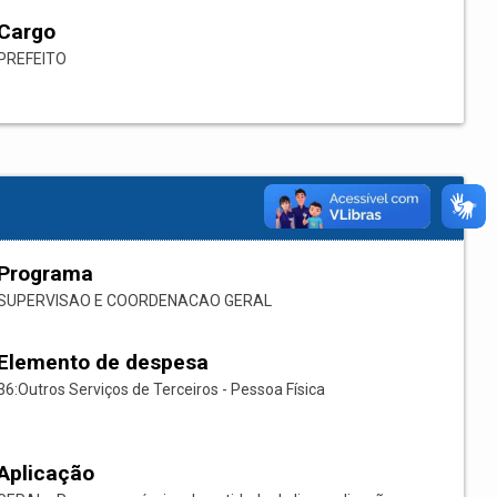
Cargo
PREFEITO
Programa
SUPERVISAO E COORDENACAO GERAL
Elemento de despesa
36:Outros Serviços de Terceiros - Pessoa Física
Aplicação