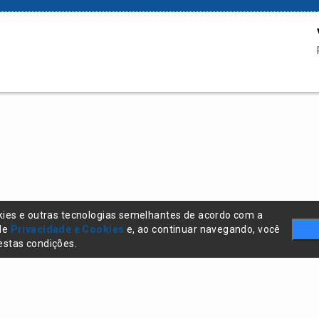
kies e outras tecnologias semelhantes de acordo com a
 de
Privacidade e Cookies
e, ao continuar navegando, você
stas condições.