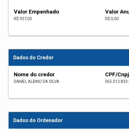
Valor Empenhado
Valor An
R$ 937,00
R$ 0,00
Dados do Credor
Nome do credor
CPF/Cnpj
DANIEL ALBINO DA SILVA
065.012.833
Dados do Ordenador