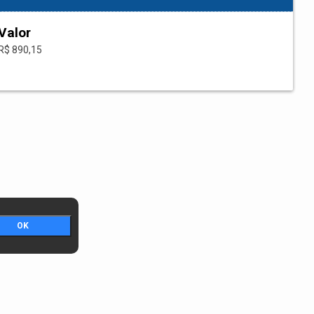
Valor
R$ 890,15
OK