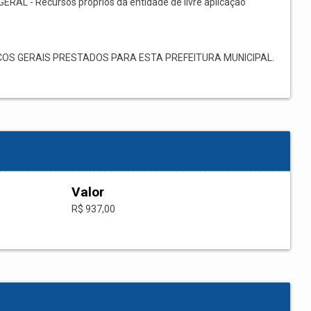
GERAL - Recursos próprios da entidade de livre aplicação
OS GERAIS PRESTADOS PARA ESTA PREFEITURA MUNICIPAL.
Valor
R$ 937,00