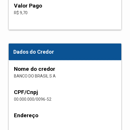
Valor Pago
R$ 9,70
Dados do Credor
Nome do credor
BANCO DO BRASIL S A
CPF/Cnpj
00.000.000/0096-52
Endereço