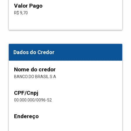
Valor Pago
R$ 9,70
Dados do Credor
Nome do credor
BANCO DO BRASIL S A
CPF/Cnpj
00.000.000/0096-52
Endereço