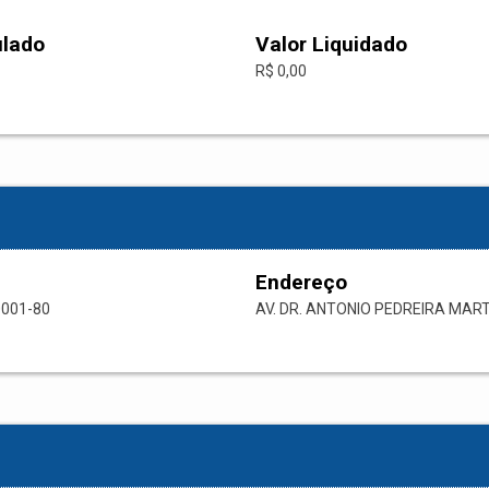
ulado
Valor Liquidado
R$ 0,00
Endereço
0001-80
AV. DR. ANTONIO PEDREIRA MAR