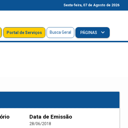
Sexta-feira, 07 de Agosto de 2026
Busca Geral
Portal de Serviços
PÁGINAS
ório
Data de Emissão
28/06/2018