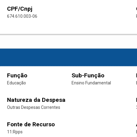
CPF/Cnpj
674.610.003-06
Função
Sub-Função
Educação
Ensino Fundamental
Natureza da Despesa
Outras Despesas Correntes
Fonte de Recurso
11:Rpps