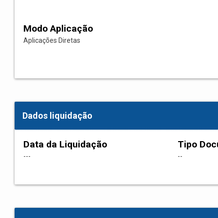
Modo Aplicação
Aplicações Diretas
Dados liquidação
Data da Liquidação
Tipo Do
---
--