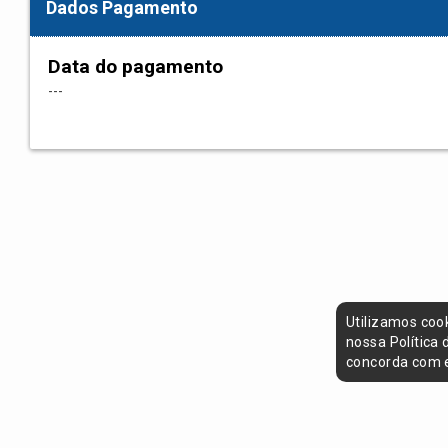
Dados Pagamento
Data do pagamento
---
Utilizamos coo
nossa Política
concorda com e