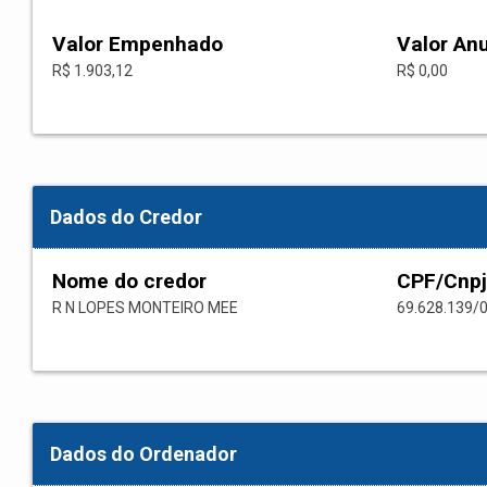
Valor Empenhado
Valor An
R$ 1.903,12
R$ 0,00
Dados do Credor
Nome do credor
CPF/Cnpj
R N LOPES MONTEIRO MEE
69.628.139/
Dados do Ordenador