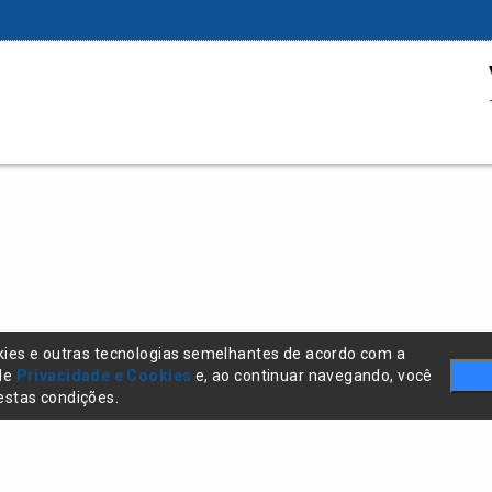
kies e outras tecnologias semelhantes de acordo com a
 de
Privacidade e Cookies
e, ao continuar navegando, você
stas condições.