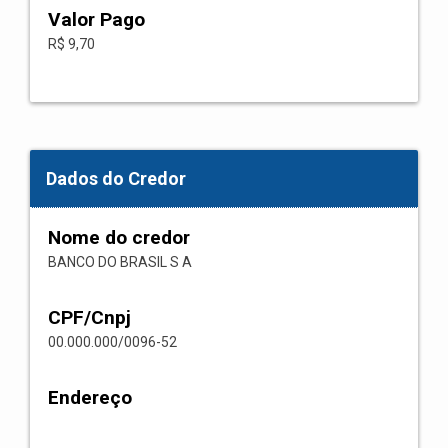
Valor Pago
R$ 9,70
Dados do Credor
Nome do credor
BANCO DO BRASIL S A
CPF/Cnpj
00.000.000/0096-52
Endereço