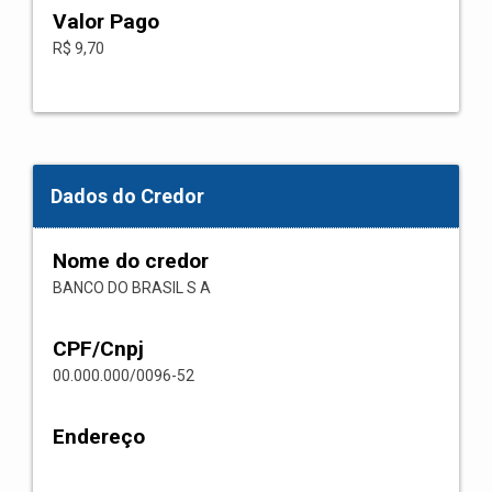
Valor Pago
R$ 9,70
Dados do Credor
Nome do credor
BANCO DO BRASIL S A
CPF/Cnpj
00.000.000/0096-52
Endereço