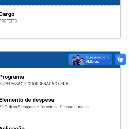
Cargo
PREFEITO
Programa
SUPERVISAO E COORDENACAO GERAL
Elemento de despesa
39:Outros Serviços de Terceiros - Pessoa Jurídica
Aplicação