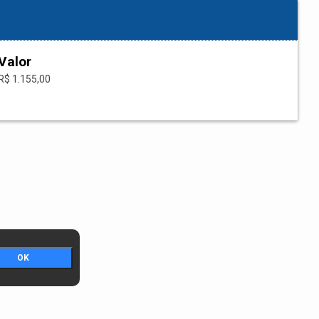
Valor
R$ 1.155,00
OK