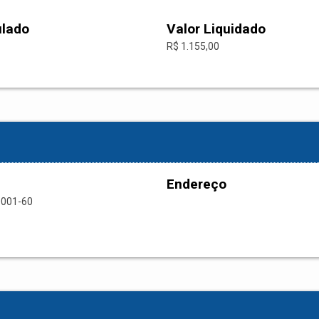
ulado
Valor Liquidado
R$ 1.155,00
Endereço
0001-60