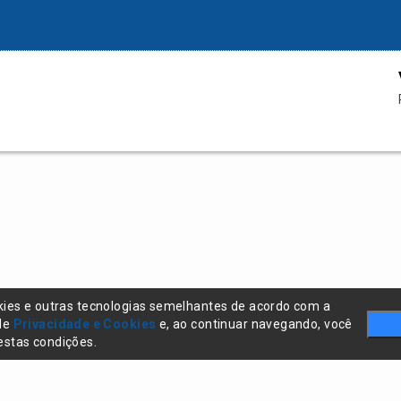
kies e outras tecnologias semelhantes de acordo com a
 de
Privacidade e Cookies
e, ao continuar navegando, você
stas condições.