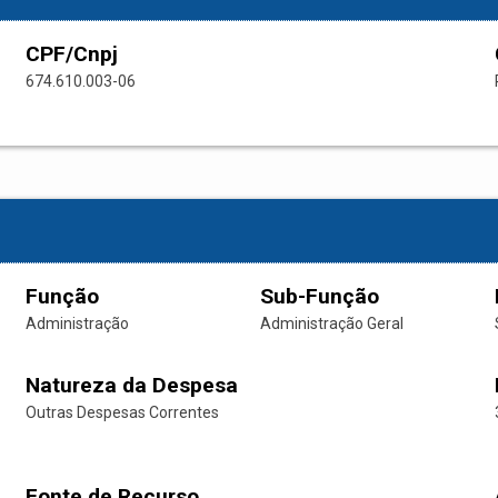
CPF/Cnpj
674.610.003-06
Função
Sub-Função
Administração
Administração Geral
Natureza da Despesa
Outras Despesas Correntes
Fonte de Recurso