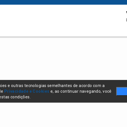
kies e outras tecnologias semelhantes de acordo com a
 de
Privacidade e Cookies
e, ao continuar navegando, você
stas condições.