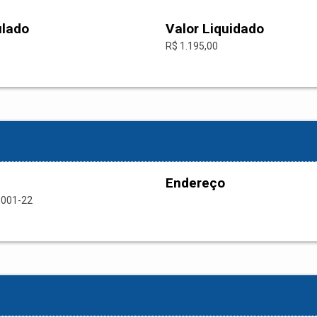
ulado
Valor Liquidado
R$ 1.195,00
Endereço
0001-22