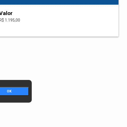
Valor
R$ 1.195,00
OK