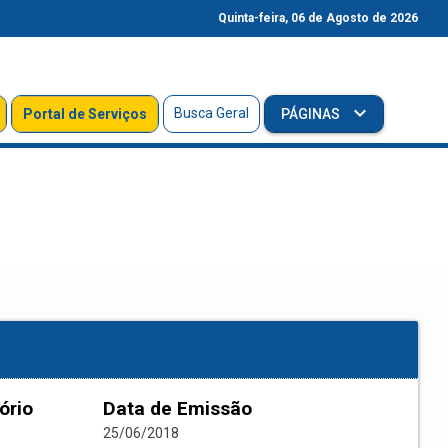
Quinta-feira, 06 de Agosto de 2026
Busca Geral
Portal de Serviços
PÁGINAS
ório
Data de Emissão
25/06/2018